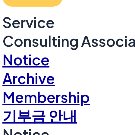
Service
Consulting Associa
Notice
Archive
Membership
기부금 안내
Notice