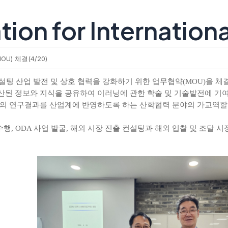
tion for Internatio
) 체결(4/20)
팅 산업 발전 및 상호 협력을 강화하기 위한 업무협약
을 체
(MOU)
산된 정보와 지식을 공유하여 이러닝에 관한 학술 및 기술발전에 
의 연구결과를 산업계에 반영하도록 하는 산학협력 분야의 가교역할
수행
사업 발굴
해외 시장 진출 컨설팅과 해외 입찰 및 조달 시
, ODA
,