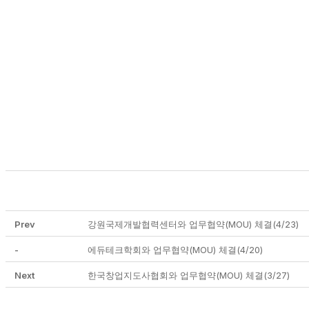
Prev
강원국제개발협력센터와 업무협약(MOU) 체결(4/23)
-
에듀테크학회와 업무협약(MOU) 체결(4/20)
Next
한국창업지도사협회와 업무협약(MOU) 체결(3/27)