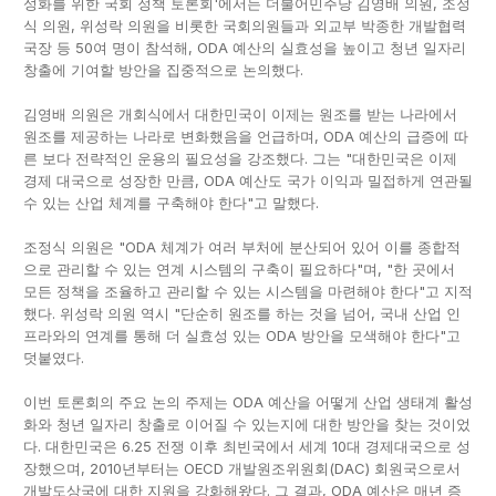
성화를 위한 국회 정책 토론회'에서는 더불어민주당 김영배 의원, 조정
식 의원, 위성락 의원을 비롯한 국회의원들과 외교부 박종한 개발협력
국장 등 50여 명이 참석해, ODA 예산의 실효성을 높이고 청년 일자리
창출에 기여할 방안을 집중적으로 논의했다.
김영배 의원은 개회식에서 대한민국이 이제는 원조를 받는 나라에서
원조를 제공하는 나라로 변화했음을 언급하며, ODA 예산의 급증에 따
른 보다 전략적인 운용의 필요성을 강조했다. 그는 "대한민국은 이제
경제 대국으로 성장한 만큼, ODA 예산도 국가 이익과 밀접하게 연관될
수 있는 산업 체계를 구축해야 한다"고 말했다.
조정식 의원은 "ODA 체계가 여러 부처에 분산되어 있어 이를 종합적
으로 관리할 수 있는 연계 시스템의 구축이 필요하다"며, "한 곳에서
모든 정책을 조율하고 관리할 수 있는 시스템을 마련해야 한다"고 지적
했다. 위성락 의원 역시 "단순히 원조를 하는 것을 넘어, 국내 산업 인
프라와의 연계를 통해 더 실효성 있는 ODA 방안을 모색해야 한다"고
덧붙였다.
이번 토론회의 주요 논의 주제는 ODA 예산을 어떻게 산업 생태계 활성
화와 청년 일자리 창출로 이어질 수 있는지에 대한 방안을 찾는 것이었
다. 대한민국은 6.25 전쟁 이후 최빈국에서 세계 10대 경제대국으로 성
장했으며, 2010년부터는 OECD 개발원조위원회(DAC) 회원국으로서
개발도상국에 대한 지원을 강화해왔다. 그 결과, ODA 예산은 매년 증