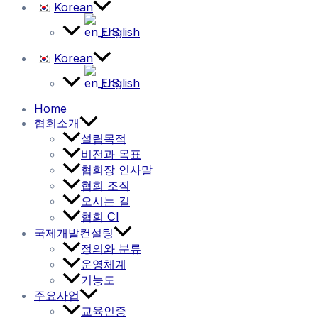
Korean
English
Korean
English
Home
협회소개
설립목적
비전과 목표
협회장 인사말
협회 조직
오시는 길
협회 CI
국제개발컨설팅
정의와 분류
운영체계
기능도
주요사업
교육인증