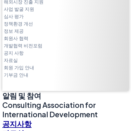
해외시장 진출 지원
사업 발굴 지원
심사 평가
정책환경 개선
정보 제공
회원사 협력
개발협력 비전포럼
공지 사항
자료실
회원 가입 안내
기부금 안내
알림 및 참여
Consulting Association for
International Development
공지사항