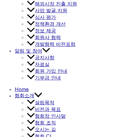
해외시장 진출 지원
사업 발굴 지원
심사 평가
정책환경 개선
정보 제공
회원사 협력
개발협력 비전포럼
알림 및 참여
공지사항
자료실
회원 가입 안내
기부금 안내
Home
협회소개
설립목적
비전과 목표
협회장 인사말
협회 조직
오시는 길
협회 CI