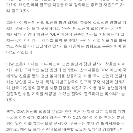
가하며 대한민국의 글로벌 역할을 더욱 강화하는 중요한 자원으로 자
리 잡고 있다.
그러나 이 예산이 산업 발전과 청년 일자리 창출에 실질적인 영향을 미
치기 위해서는 보다 구체적이고 전략적인 접근이 필요하다는 의견이
제기됐다. 김영배 의원은 "ODA 예산이 단순히 자금을 지원하는 데 그
치는 것이 아니라, 국제개발 협력 분야에서 우리의 산업 인프라를 활용
하고 청년들에게 실질적인 일자리를 제공하는 방향으로 운용되어야 한
다"고 강조했다.
이날 토론회에서는 ODA 예산이 산업 발전과 청년 일자리 창출로 이어
지기 위한 구체적인 실행 방안이 논의됐다. 참석자들은 ODA 예산이 국
제개발 진출을 통해 청년 일자리를 창출하고, 이를 국내 산업과 연결시
키는 방안을 제시했다. 특히, 개발도상국의 인프라 구축 사업과 연계하
여 한국 기업들의 글로벌 시장 진출을 촉진하고, 이를 통해 청년들에게
실질적인 취업 기회를 제공할 수 있는 전략이 필요하다는 목소리가 높
았다.
또한, ODA 예산의 집중적 운용과 관련 부처 간 협력 체계 강화를 위한
논의도 이어졌다. 조정식 의원은 "현재 ODA 예산이 여러 부처에 분산
되어 있어 이를 효과적으로 운용하기 위해서는 부처 간 협력체계를 강
화하고, 예산을 보다 전략적으로 배분할 필요가 있다"고 강조했다. 이