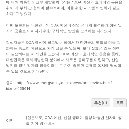
에 대해 박종한 외교부 개발협력국장은 "ODA 예산의 효과적인 운용을
위해 각 부처 간 협력이 필수적이며, 이를 위한 시스템적 변화가 필요
하다"고 밝혔다.
이번 토론회는 대한민국의 ODA 예산이 산업 생태계 활성화와 청년 일
자리 창출로 이어지기 위한 구체적인 방안을 모색하는 자리였다.
참석자들은 ODA 예산이 글로벌 시장에서 대한민국의 역할을 더욱 강
화하는 중요한 자원으로 자리 잡을 수 있도록, 보다 실효성 있는 정책
이 필요하다는 데 의견을 모았다. ODA 예산의 효과적인 운용을 통해,
대한민국은 국제개발협력 분야에서 새로운 돌파구를 마련하고, 산업
발전과 청년 일자리 창출이라는 두 가지 중요한 목표를 동시에 달성할
수 있을 것으로 기대된다.
출처 :
https://www.energydaily.co.kr/news/articleView.html?
idxno=155614
추천
(0)
목록
[언론보도] ODA 예산, 산업 생태계 활성화·청년 일자리 창
이전
출 기여 방안 모색