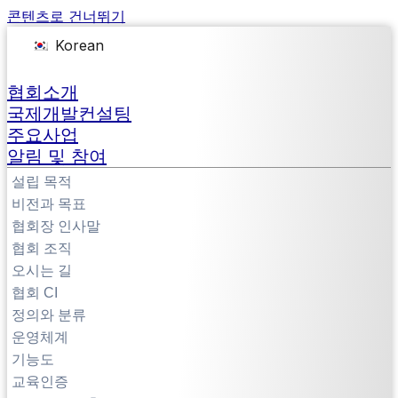
콘텐츠로 건너뛰기
Korean
협회소개
국제개발컨설팅
주요사업
알림 및 참여
설립 목적
비전과 목표
협회장 인사말
협회 조직
오시는 길
협회 CI
정의와 분류
운영체계
기능도
교육인증