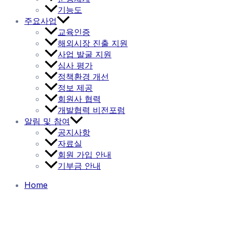
기능도
주요사업
교육인증
해외시장 진출 지원
사업 발굴 지원
심사 평가
정책환경 개선
정보 제공
회원사 협력
개발협력 비전포럼
알림 및 참여
공지사항
자료실
회원 가입 안내
기부금 안내
Home
협회소개
설립목적
비전과 목표