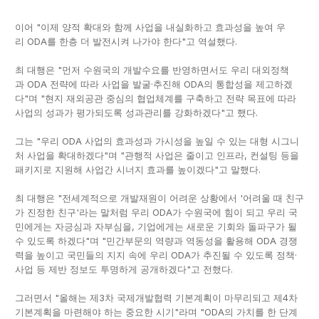
이어 "이제 양적 확대와 함께 사업을 내실화하고 효과성을 높여 우
리 ODA를 한층 더 발전시켜 나가야 한다"고 역설했다.
최 대행은 "먼저 수원국의 개발수요를 반영하면서도 우리 대외정책
과 ODA 전략에 따라 사업을 발굴·추진해 ODA의 통합성을 제고하겠
다"며 "현지 재외공관 중심의 협업체계를 구축하고 전략 목표에 따라
사업의 성과가 평가되도록 성과관리를 강화하겠다"고 했다.
그는 "우리 ODA 사업의 효과성과 가시성을 높일 수 있는 대형 시그니
처 사업을 확대하겠다"며 "관행적 사업은 줄이고 인프라, 컨설팅 등을
패키지로 지원해 사업간 시너지 효과를 높이겠다"고 말했다.
최 대행은 "전세계적으로 개발재원이 어려운 상황에서 '어려울 때 친구
가 진정한 친구'라는 말처럼 우리 ODA가 수원국에 힘이 되고 우리 국
민에게는 자긍심과 자부심을, 기업에게는 새로운 기회와 돌파구가 될
수 있도록 하겠다"며 "민간부문의 역량과 역동성을 활용해 ODA 경쟁
력을 높이고 국민들의 지지 속에 우리 ODA가 추진될 수 있도록 정책·
사업 등 제반 정보도 투명하게 공개하겠다"고 전했다.
그러면서 "올해는 제3차 국제개발협력 기본계획이 마무리되고 제4차
기본계획을 마련해야 하는 중요한 시기"라며 "ODA의 가치를 한 단계