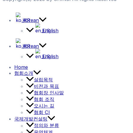
Korean
English
Korean
English
Home
협회소개
설립목적
비전과 목표
협회장 인사말
협회 조직
오시는 길
협회 CI
국제개발컨설팅
정의와 분류
운영체계