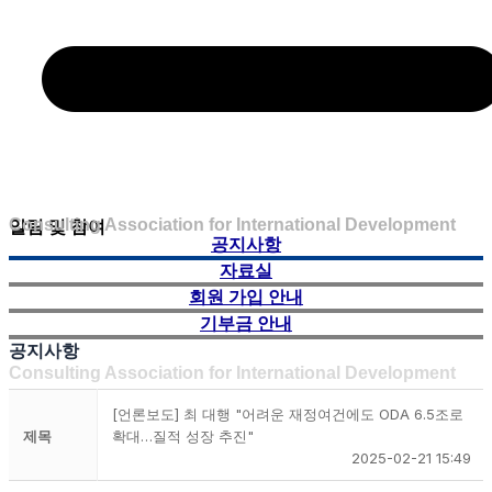
알림 및 참여
Consulting Association for International Development
공지사항
자료실
회원 가입 안내
기부금 안내
공지사항
Consulting Association for International Development
[언론보도] 최 대행 "어려운 재정여건에도 ODA 6.5조로
제목
확대…질적 성장 추진"
2025-02-21 15:49