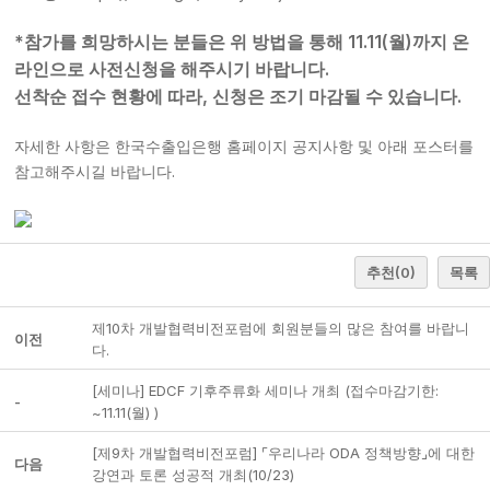
*
11.11(
)
참가를 희망하시는 분들은 위 방법을 통해
월
까지 온
.
라인으로 사전신청을 해주시기 바랍니다
,
.
선착순 접수 현황에 따라
신청은 조기 마감될 수 있습니다
자세한 사항은 한국수출입은행 홈페이지 공지사항 및 아래 포스터를
.
참고해주시길 바랍니다
추천
(0)
목록
제10차 개발협력비전포럼에 회원분들의 많은 참여를 바랍니
이전
다.
[세미나] EDCF 기후주류화 세미나 개최 (접수마감기한:
-
~11.11(월) )
[제9차 개발협력비전포럼] ⌜우리나라 ODA 정책방향⌟에 대한
다음
강연과 토론 성공적 개최(10/23)