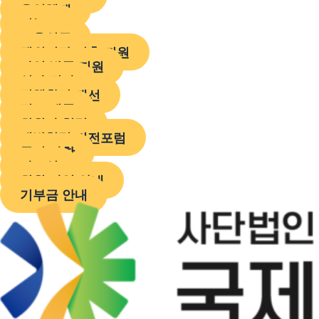
운영체계
기능도
교육인증
해외시장 진출 지원
사업 발굴 지원
심사 평가
정책환경 개선
정보 제공
회원사 협력
개발협력 비전포럼
공지 사항
자료실
회원 가입 안내
기부금 안내