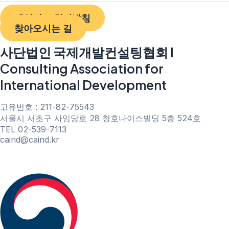
개인정보 처리방침
찾아오시는 길
사단법인 국제개발컨설팅협회 I
Consulting Association for
International Development
고유번호 : 211-82-75543
서울시 서초구 사임당로 28 청호나이스빌딩 5층 524호
TEL 02-539-7113
caind@caind.kr