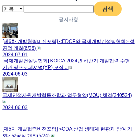
검색
공지사항
[제6차 개발협력비전포럼] <EDCF와 국제개발컨설팅협회> 성
공적 개최(6/26)
2024-07-01
[국제개발컨설팅협회] KOICA 2024년 하반기 개발협력 수행
기관 영프로페셔널(YP) 모집 ..
2024-06-03
국제인적자원개발협동조합과 업무협약(MOU) 체결(240524)
2024-06-03
[제5차 개발협력비전포럼] <ODA 산업 생태계 현황과 참여 기
회> 성공적 개최(5/24)