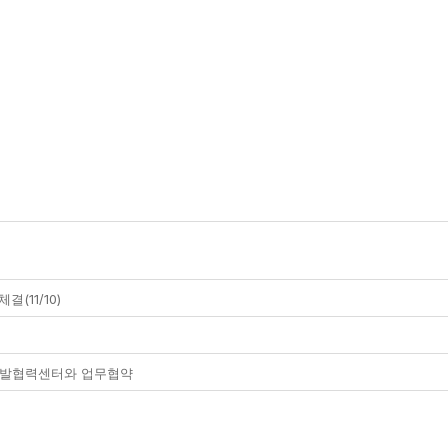
(11/10)
제개발협력센터와 업무협약