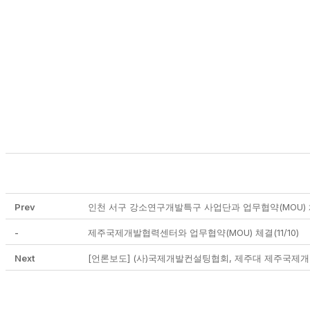
Prev
인천 서구 강소연구개발특구 사업단과 업무협약(MOU) 체결
-
제주국제개발협력센터와 업무협약(MOU) 체결(11/10)
Next
[언론보도] (사)국제개발컨설팅협회, 제주대 제주국