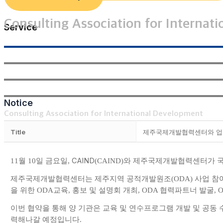
Consulting Association for Internat
Service
Notice
Consulting Association for International Development
Title
제주국제개발협력센터와 업무협약
월
일 금요일
CAIND
와 제주국제개발협력센터가 국
11
10
,
(CAIND)
제주국제개발협력센터는 제주지역 공적개발원조
사업 참
(ODA)
을 위한
교육
홍보 및 설명회 개최
협력파트너 발굴
ODA
,
, ODA
, 
이번 협약을 통해 양 기관은 교육 및 연수프로그램 개발 및 공동 
력해나갈 예정입니다
.