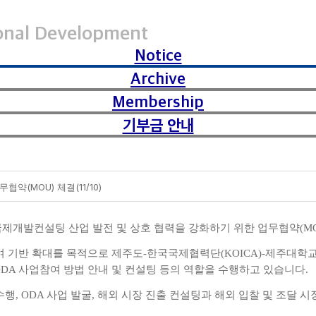
ional Development
Notice
Archive
Membership
기부금 안내
(MOU) 체결(11/10)
제개발컨설팅 산업 발전 및 상호 협력을 강화하기 위한 업무협약
(M
여 기반 확대를 목적으로 제주도
한국국제협력단
제주대학
-
(KOICA)-
사업참여 방법 안내 및 컨설팅 등의 역할을 수행하고 있습니다
ODA
.
수행
사업 발굴
해외 시장 진출 컨설팅과 해외 입찰 및 조달 시
, ODA
,