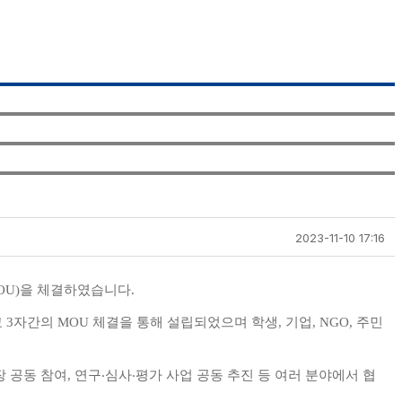
2023-11-10 17:16
을 체결하였습니다
OU)
.
교
자간의
체결을 통해 설립되었으며
학생
기업
주민
3
MOU
,
, NGO,
장 공동 참여
연구
‧
심사
‧
평가 사업 공동 추진 등 여러 분야에서 협
,